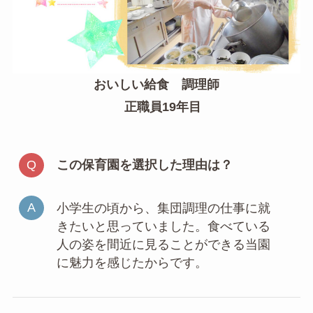
おいしい給食 調理師
正職員19年目
この保育園を選択した理由は？
小学生の頃から、集団調理の仕事に就
きたいと思っていました。食べている
人の姿を間近に見ることができる当園
に魅力を感じたからです。