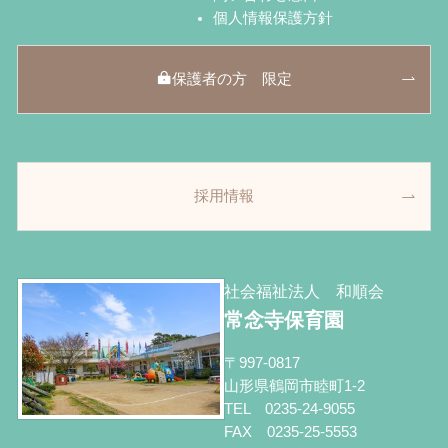
個人情報保護方針
保護者の方 限定
採用情報
社会福祉法人 和順会
常念寺保育園
〒997-0817
山形県鶴岡市睦町1-2
TEL 0235-24-9055
FAX 0235-25-5553